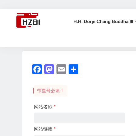
H.H. Dorje Chang Buddha III
首页
友情链接
Facebook
Mastodon
Email
分
享
带星号必填！
网站名称
*
网站链接
*