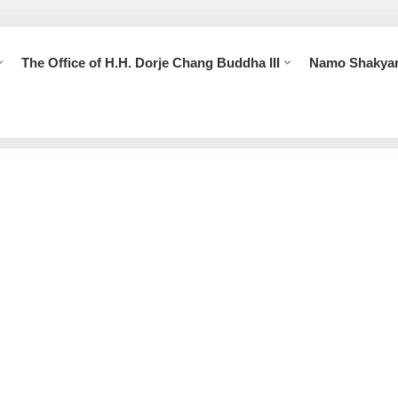
The Office of H.H. Dorje Chang Buddha III
Namo Shakya