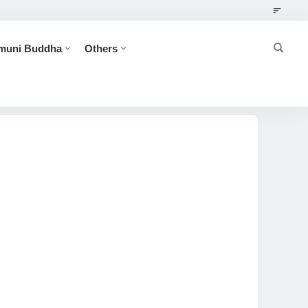
muni Buddha
Others