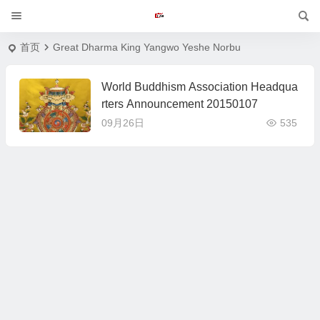
首页
Great Dharma King Yangwo Yeshe Norbu
World Buddhism Association Headqua
rters Announcement 20150107
09月26日
535